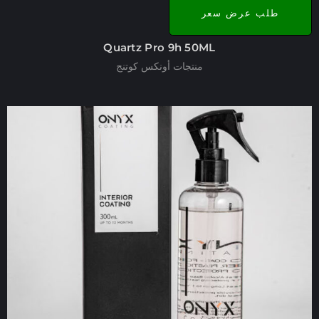
طلب عرض سعر
Quartz Pro 9h 50ML
منتجات أونكس كوتنج