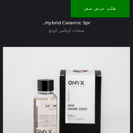
طلب عرض سعر
Hybrid Ceramic Spr..
منتجات أونكس كوتنج