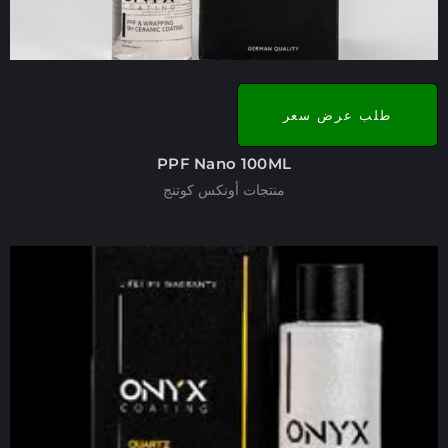
طلب عرض سعر
PPF Nano 100ML
منتجات أونكس كوتنج