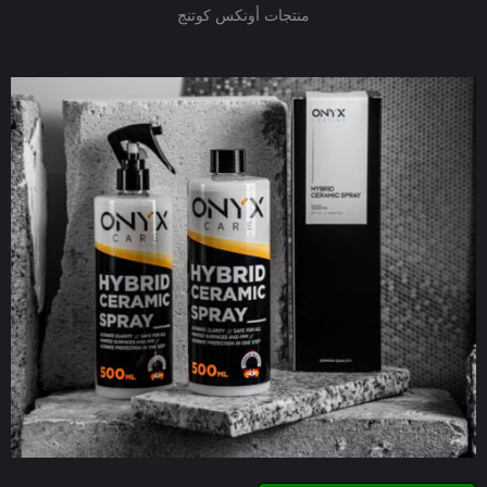
منتجات أونكس كوتنج