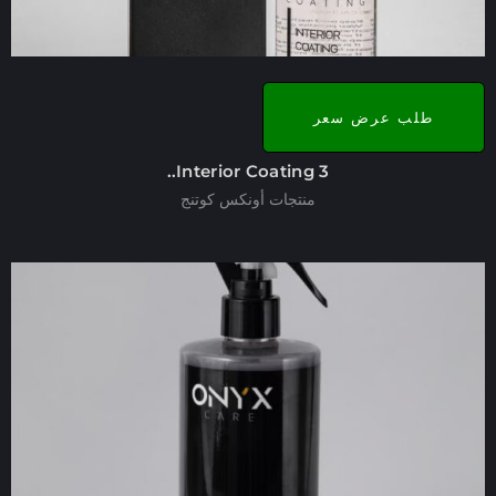
طلب عرض سعر
Interior Coating 3..
منتجات أونكس كوتنج