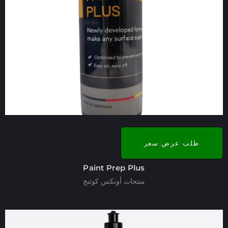
طلب عرض سعر
Paint Prep Plus
منتجات أونكس كوتنج