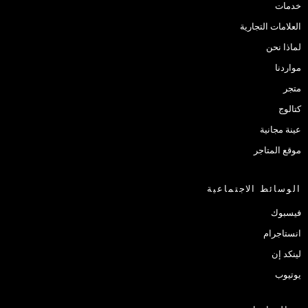
خدمات
العلامات التجارية
لماذا نحن
مواردنا
متجر
كتالوج
عينة مجانية
موقع المتاجر
الوسائط الاجتماعية
فيسبوك
انستاجرام
لينكد إن
يوتيوب