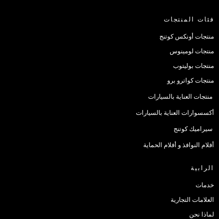
فئات المنتجات
منتجات أونكس كوتنج
منتجات لومينوس
منتجات بوليتوب
منتجات كواترو برو
منتجات العناية بالسيارات
أكسسوارات العناية بالسيارات
سيراميك كوتنج
أفلام النوافذ و أفلام الحماية
الرابية
خدمات
العلامات التجارية
لماذا نحن