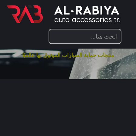
تصفح منتجات العناية بالسيارات الفاخرة
لدينا!
استكشف أوسع تشكيلة من منتجات العناية بالسيارات الفاخرة
في الشرق الأوسط.
منتجات حماية السيارات الموثوق بها عالميًا