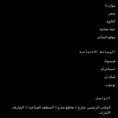
مواردنا
متجر
كتالوج
عينة مجانية
موقع المتاجر
الوسائط الاجتماعية
فيسبوك
انستاجرام
لينكد إن
يوتيوب
التواصل
المكتب الرئيسي: شارع 6 تقاطع شارع 9 المنطقة الصناعية 15 الشارقة،
الأمارات