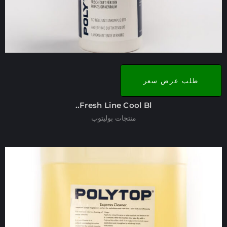
طلب عرض سعر
Fresh Line Cool Bl..
منتجات بوليتوب