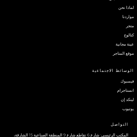
لماذا نحن
مواردنا
متجر
كتالوج
عينة مجانية
موقع المتاجر
الوسائط الاجتماعية
فيسبوك
انستاجرام
لينكد إن
يوتيوب
التواصل
المكتب الرئيسي: شارع 6 تقاطع شارع 9 المنطقة الصناعية 15 الشارقة،