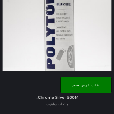
طلب عرض سعر
Chrome Silver 500M..
منتجات بوليتوب