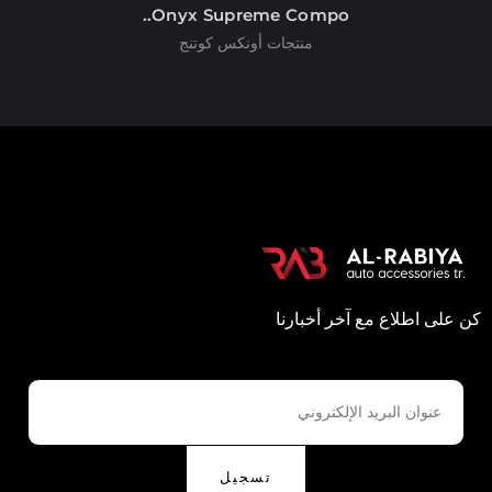
Onyx Supreme Compo..
منتجات أونكس كوتنج
كن على اطلاع مع آخر أخبارنا
تسجيل