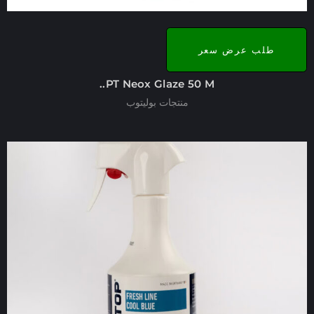
طلب عرض سعر
PT Neox Glaze 50 M..
منتجات بوليتوب