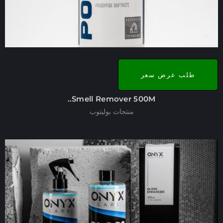
طلب عرض سعر
Smell Remover 500M..
منتجات بوليتوب