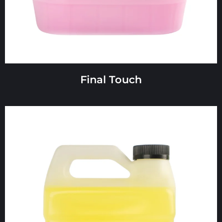
Final Touch