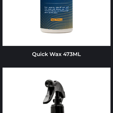
Quick Wax 473ML