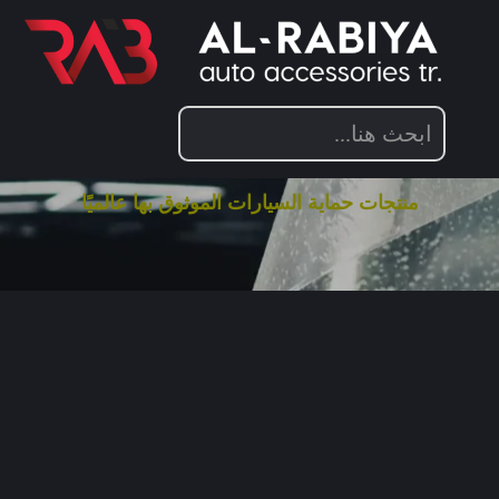
تصفح منتجات العناية بالسيارات الفاخرة
لدينا!
استكشف أوسع تشكيلة من منتجات العناية بالسيارات الفاخرة
في الشرق الأوسط.
منتجات حماية السيارات الموثوق بها عالميًا