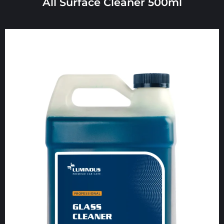
All Surface Cleaner 500ml