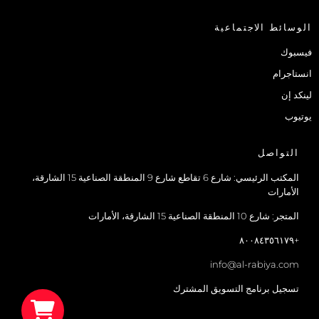
الوسائط الاجتماعية
فيسبوك
انستاجرام
لينكد إن
يوتيوب
التواصل
المكتب الرئيسي: شارع 6 تقاطع شارع 9 المنطقة الصناعية 15 الشارقة،
الأمارات
المتجر: شارع 10 المنطقة الصناعية 15 الشارقة، الأمارات
+٨٠٠٨٤٣٥٦١٧٩
info@al-rabiya.com
تسجيل برنامج التسويق المشترك