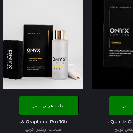
سعر
طلب عرض سعر
Graphene Pro 10h &..
Quartz Ce
نكس كوتنج
منتجات أونكس كوتنج