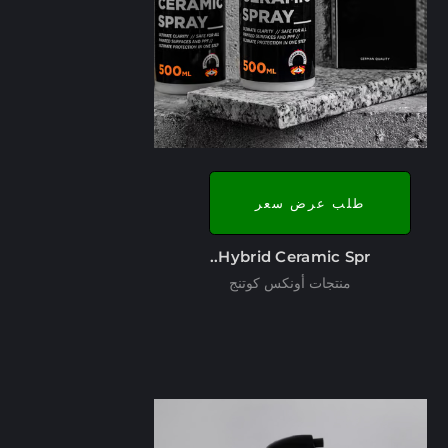
طلب عرض سعر
Hybrid Ceramic Spr..
منتجات أونكس كوتنج