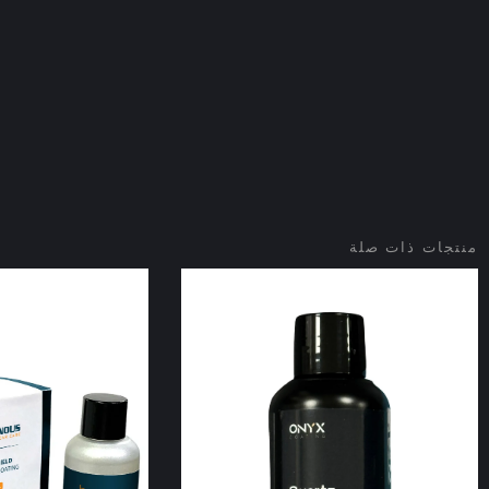
منتجات ذات صلة