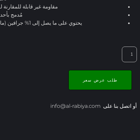
مقاومة غير قابلة للمقارنة لل
مُدمج بأحد
يحتوي على ما يصل إلى 1% جرافين (ما يصل إلى 600 طبقة).
طلب عرض سعر
أو اتصل بنا على
info@al-rabiya.com