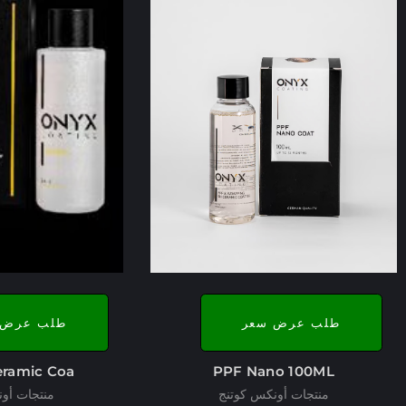
طلب عرض سعر
طلب عرض 
ramic Coa..
PPF Nano 100ML
منتجات أونكس كوتنج
منتجات أو