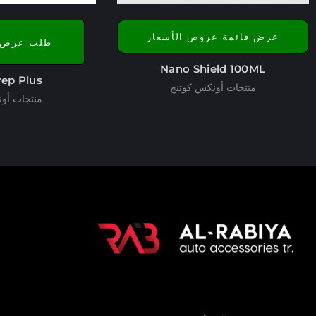
عرض قائمة عروض الأسعار
طلب عرض 
Nano Shield 100ML
rep Plus
منتجات أونكس كوتنج
منتجات أو