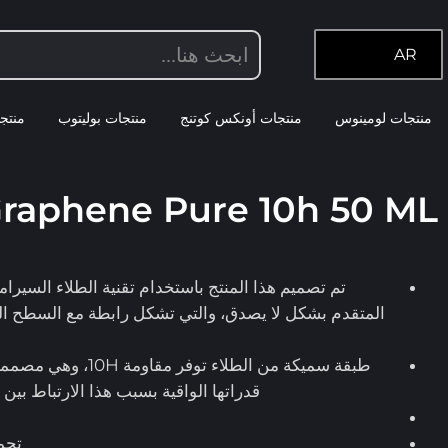
AR
منتجات لومينوس
منتجات أونكس كوتنج
منتجات بوليتوب
منتجا
منتجات أونكس كوتنج
,
سيراميك كوتنج
raphene Pure 10h 50 ML
تم تصميم هذا المنتج باستخدام تقنية الطلاء السيرا
المتقدم بشكل لا يصدق، والتي تشكل رابطة مع السطح الخ
طبقة سميكة من الطلاء توفر
قدراتها الواقية بسبب هذا الارتباط بين
تحم