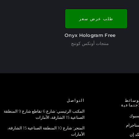
طلب عرض سعر
Onyx Hologram Free
منتجات أونكس كوتنج
وسائط
التواصل
اجتماعية
المكتب الرئيسي: شارع 6 تقاطع شارع 9 المنطقة
سبوك
الصناعية 15 الشارقة، الأمارات
تاجرام
المتجر: شارع 10 المنطقة الصناعية 15 الشارقة،
الأمارات
كد إن