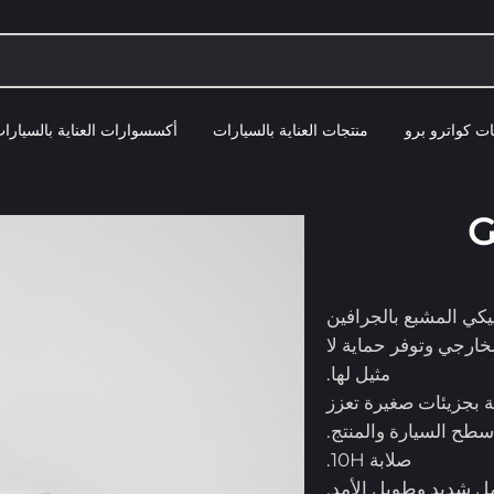
ت كواترو برو
منتجات العناية بالسيارات
أكسسوارات العناية بالسيارا
G
ميكي المشبع بالجرافين
ارجي وتوفر حماية لا
مثيل لها.
 مقاومة 10H، وهي مصممة بجزيئات صغيرة تعزز
 سطح السيارة والمنتج.
صلابة 10H.
ل شديد وطويل الأمد.