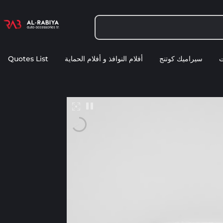
ت
سيراميك كوتنج
أفلام النوافذ و أفلام الحماية
Quotes List