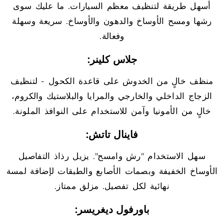
أسهل طريقة لتنظيف معظم السيارات. ما عليك سوى
رشها ومسح الأوساخ والدهون والأوساخ. سريعة وسهلة
وفعالة.
جلاس كلينر:
منظف خالٍ من الخدوش على قاعدة الكحول - لتنظيف
الزجاج الداخلي والخارجي والمرايا والبلاستيك والكروم،
خالٍ من الأمونيا وآمن للاستخدام على النوافذ الملونة.
فاينال تاتش:
سهل الاستخدام "رش وامسح". يزيل رذاذ التفاصيل
الأوساخ الخفيفة وبصمات الأصابع والطبقات لإضافة لمسة
نهائية لكل تفصيل. مزلق ممتاز.
باورفول ديغريسر: