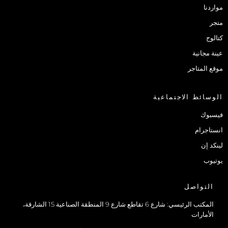
مواردنا
متجر
كتالوج
عينة مجانية
موقع المتاجر
الوسائط الاجتماعية
فيسبوك
انستاجرام
لينكد إن
يوتيوب
التواصل
المكتب الرئيسي: شارع 6 تقاطع شارع 9 المنطقة الصناعية 15 الشارقة،
الأمارات