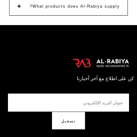
+
What products does Al-Rabiya supply?
كن على اطلاع مع آخر أخبارنا
تسجيل