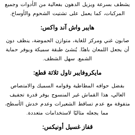
يشطف بسرعة ويزيل الدهون بفعالية من الأدوات وجميع
المركبات، كما يعمل على تشتيت الشحوم والأوساخ.
هايبر واش آند واكس:
صابون غني ومركز للغاية، متوازن الحموضة، ينظف دون
أن يجعل اللمعان باهتًا. يُنشئ طبقة سميكة ويوفر حماية
الشمع. سهل الشطف.
مايكروفايبر تاول ثلاثة قطع:
بفضل حوافه المطاطية وقوامه السميك والامتصاص
العالي، هذا القماش غير المنسوج يوفر قدرة تجفيف
متفوقة مع عدم تساقط الشعيرات وعدم خدش الأسطح،
مما يجعله مثاليًا لاستخدامات متعددة.
قفاز غسيل أونيكس: