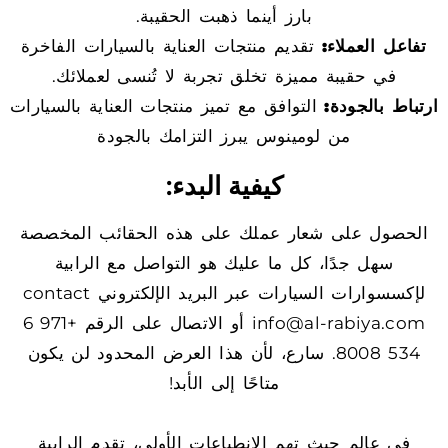
بارز أينما ذهبت الحقيبة.
تفاعل العملاء:
تقديم منتجات العناية بالسيارات الفاخرة
في حقيبة مميزة تخلق تجربة لا تُنسى لعملائك.
ارتباط بالجودة:
التوافق مع تميز منتجات العناية بالسيارات
من لومينوس يبرز التزامك بالجودة
كيفية البدء:
الحصول على شعار عملك على هذه الحقائب المخصصة
سهل جدًا، كل ما عليك هو التواصل مع الرابية
لإكسسوارات السيارات عبر البريد الإلكتروني contact
info@al-rabiya.com أو الاتصال على الرقم +971 6
534 8008. سارع، لأن هذا العرض المحدود لن يكون
متاحًا إلى الأبد!
في عالم حيث تهم الانطباعات الأولى، تقدم الرابية