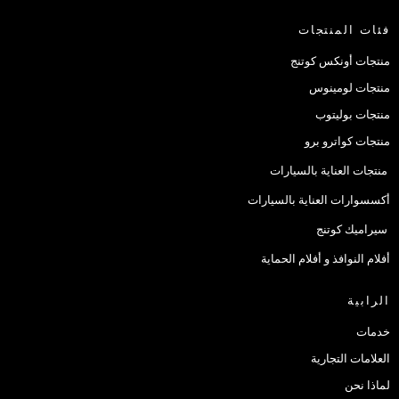
فئات المنتجات
منتجات أونكس كوتنج
منتجات لومينوس
منتجات بوليتوب
منتجات كواترو برو
منتجات العناية بالسيارات
أكسسوارات العناية بالسيارات
سيراميك كوتنج
أفلام النوافذ و أفلام الحماية
الرابية
خدمات
العلامات التجارية
لماذا نحن