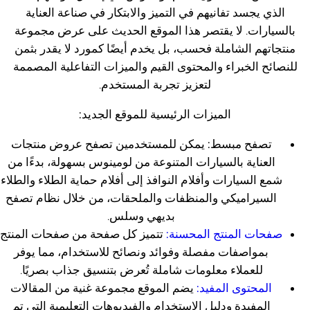
الذي يجسد تفانيهم في التميز والابتكار في صناعة العناية
بالسيارات. لا يقتصر هذا الموقع الحديث على عرض مجموعة
منتجاتهم الشاملة فحسب، بل يخدم أيضًا كمورد لا يقدر بثمن
للنصائح الخبراء والمحتوى القيم والميزات التفاعلية المصممة
لتعزيز تجربة المستخدم.
الميزات الرئيسية للموقع الجديد:
تصفح مبسط:
يمكن للمستخدمين تصفح عروض منتجات
العناية بالسيارات المتنوعة من لومينوس بسهولة، بدءًا من
شمع السيارات وأفلام النوافذ إلى أفلام حماية الطلاء والطلاء
السيراميكي والمنظفات والملحقات، من خلال نظام تصفح
بديهي وسلس.
صفحات المنتج المحسنة:
تتميز كل صفحة من صفحات المنتج
بمواصفات مفصلة وفوائد ونصائح للاستخدام، مما يوفر
للعملاء معلومات شاملة تُعرض بتنسيق جذاب بصريًا.
المحتوى المفيد:
يضم الموقع مجموعة غنية من المقالات
المفيدة ودليل الاستخدام والفيديوهات التعليمية التي تم