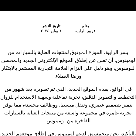
بقلم
تاريخ النشر
فريق الرابية
١ يوليو ٢٠٢٤
يسر الرابية، الموزع الموثوق لمنتجات العناية بالسيارات من
لومينوس، أن تعلن عن إطلاق الموقع الإلكتروني الجديد والمحسن
للومنوس، وهو دليل على التزام العلامة التجارية المستمر بالابتكار
ورضا العملاء.
في الواقع، يقدم الموقع الجديد، الذي تم تطويره بعد شهور من
التخطيط والتطوير الدقيق، تجربة تفاعلية وسهلة الاستخدام للزوار.
يتميز بتصميم عصري، وتنقل مبسط، ووظائف محسنة، مما يوفر
تجربة غامرة في مجموعة واسعة من منتجات العناية بالسيارات
الفاخرة من لومينوس.
بالتأكيد، نحن متحمسون لدعم لومينوس في إطلاق موقعهم الجديد،