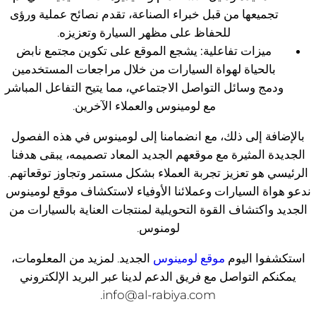
تجميعها من قبل خبراء الصناعة، تقدم نصائح عملية ورؤى
للحفاظ على مظهر السيارة وتعزيزه.
ميزات تفاعلية:
يشجع الموقع على تكوين مجتمع نابض
بالحياة لهواة السيارات من خلال مراجعات المستخدمين
ودمج وسائل التواصل الاجتماعي، مما يتيح التفاعل المباشر
مع لومينوس والعملاء الآخرين.
بالإضافة إلى ذلك، مع انضمامنا إلى لومينوس في هذه الفصول
الجديدة المثيرة مع موقعهم الجديد المعاد تصميمه، يبقى هدفنا
الرئيسي هو تعزيز تجربة العملاء بشكل مستمر وتجاوز توقعاتهم.
ندعو هواة السيارات وعملائنا الأوفياء لاستكشاف موقع لومينوس
الجديد واكتشاف القوة التحويلية لمنتجات العناية بالسيارات من
لومنوس.
استكشفوا اليوم
موقع لومينوس
الجديد. لمزيد من المعلومات،
يمكنكم التواصل مع فريق الدعم لدينا عبر البريد الإلكتروني
info@al-rabiya.com.