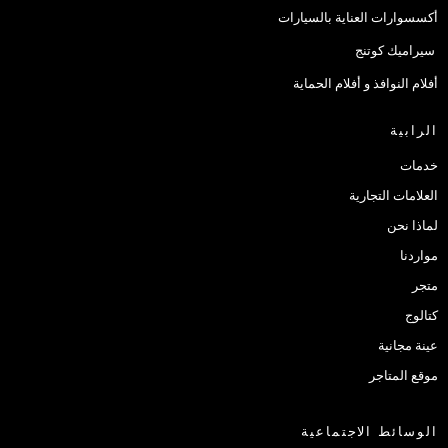
أكسسوارات العناية بالسيارات
سيراميك كوتنج
أفلام النوافذ و أفلام الحماية
الرابية
خدمات
العلامات التجارية
لماذا نحن
مواردنا
متجر
كتالوج
عينة مجانية
موقع المتاجر
الوسائط الاجتماعية