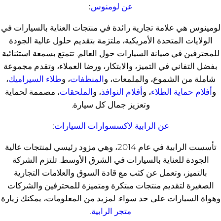
عن لومنوس
:
لومينوس هي علامة تجارية رائدة في منتجات العناية بالسيارات في
الولايات المتحدة الأمريكية، ملتزمة بتقديم حلول عالية الجودة
للمحترفين في صيانة السيارات حول العالم. تتمتع بسمعة استثنائية
بفضل التفاني في التميز، والابتكار، ورضا العملاء، وتقدم مجموعة
شاملة من الشموع، والملمعات، و
المنظفات
، و
طلاء السيراميك
،
و
أفلام حماية الطلاء
، و
أفلام النوافذ
، و
الملحقات
، مصممة لحماية
وتعزيز جمال كل سيارة.
عن الرابية لاكسسوارات السيارات
:
تأسست الرابية في عام 2014، وهي مزود رئيسي لمنتجات عالية
الجودة للعناية بالسيارات في الشرق الأوسط. تلتزم الشركة
بالتميز، وتعمل عن كثب مع قادة السوق والعلامات التجارية
الصغيرة لتقديم منتجات مبتكرة ومتميزة للمحترفين والشركات
وهواة السيارات على حد سواء. لمزيد من المعلومات، يمكنك زيارة
متجر الرابية
.