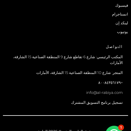
فيسبوك
انستاجرام
لينكد إن
يوتيوب
التواصل
المكتب الرئيسي: شارع 6 تقاطع شارع 9 المنطقة الصناعية 15 الشارقة،
الأمارات
المتجر: شارع 10 المنطقة الصناعية 15 الشارقة، الأمارات
+٨٠٠٨٤٣٥٦١٧٩
info@al-rabiya.com
تسجيل برنامج التسويق المشترك
1